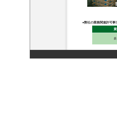
●弊社の業務関連許可事
資
倉